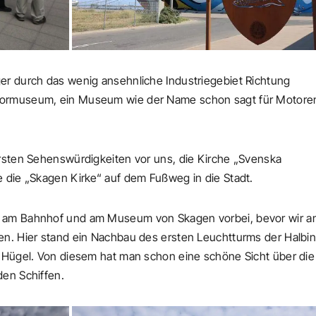
er durch das wenig ansehnliche Industriegebiet Richtung
otormuseum, ein Museum wie der Name schon sagt für Motore
ersten Sehenswürdigkeiten vor uns, die Kirche „Svenska
e die „Skagen Kirke“ auf dem Fußweg in die Stadt.
, am Bahnhof und am Museum von Skagen vorbei, bevor wir 
en. Hier stand ein Nachbau des ersten Leuchtturms der Halbin
n Hügel. Von diesem hat man schon eine schöne Sicht über die
den Schiffen.