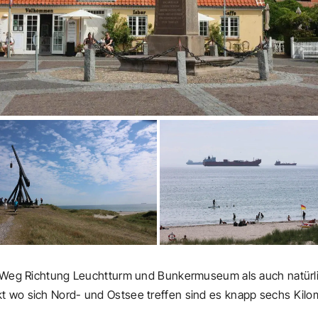
re Weg Richtung Leuchtturm und Bunkermuseum als auch natürl
t wo sich Nord- und Ostsee treffen sind es knapp sechs Kilo