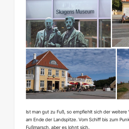
Ist man gut zu Fuß, so empfiehlt sich der weite
am Ende der Landspitze. Vom Schiff bis zum Punk
Fußmarsch, aber es lohnt sich.