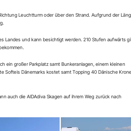
ichtung Leuchtturm oder über den Strand. Aufgrund der Län
g.
es Landes und kann besichtigt werden. 210 Stufen aufwärts gil
u bekommen.
sich ein großer Parkplatz samt Bunkeranlagen, einem kleinen
ste Softeis Dänemarks kostet samt Topping 40 Dänische Kron
dann auch die AIDAdiva Skagen auf ihrem Weg zurück nach