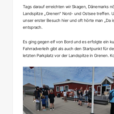
Tags
darauf erreichten wir Skagen, Dänemarks nör
Landspitze „Grenen“ Nord- und Ostsee treffen. 
unser erster Besuch hier und oft hörte man „Da i
entsprach.
Es ging gegen elf von Bord und es erfolgte ein k
Fahrradverleih gibt als auch den Startpunkt für d
letzten Parkplatz vor der Landspitze in Grenen. K