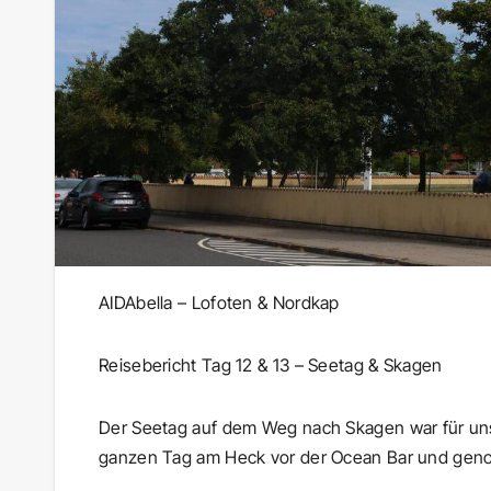
AIDAbella – Lofoten & Nordkap
Reisebericht Tag 12 & 13 – Seetag & Skagen
Der Seetag auf dem Weg nach Skagen war für uns 
ganzen Tag am Heck vor der Ocean Bar und geno