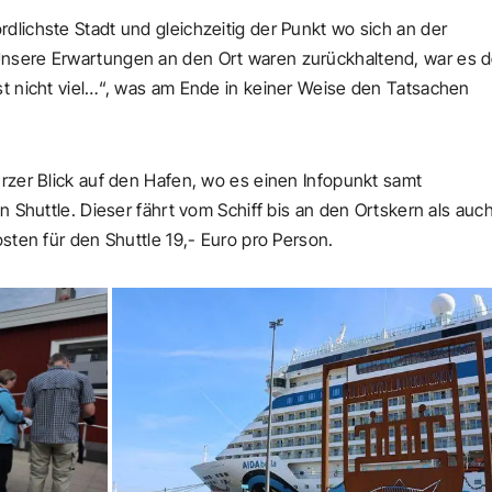
dlichste Stadt und gleichzeitig der Punkt wo sich an der
Unsere Erwartungen an den Ort waren zurückhaltend, war es 
st nicht viel…“, was am Ende in keiner Weise den Tatsachen
urzer Blick auf den Hafen, wo es einen Infopunkt samt
en Shuttle. Dieser fährt vom Schiff bis an den Ortskern als au
osten für den Shuttle 19,- Euro pro Person.