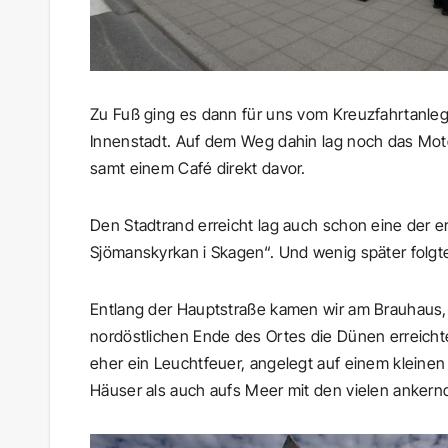
Zu Fuß ging es dann für uns vom Kreuzfahrtanleg
Innenstadt. Auf dem Weg dahin lag noch das M
samt einem Café direkt davor.
Den Stadtrand erreicht lag auch schon eine der 
Sjömanskyrkan i Skagen“. Und wenig später folgt
Entlang der Hauptstraße kamen wir am Brauhaus
nordöstlichen Ende des Ortes die Dünen erreicht
eher ein Leuchtfeuer, angelegt auf einem kleine
Häuser als auch aufs Meer mit den vielen ankern