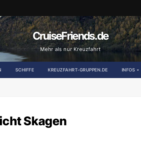
CruiseFriends.de
Mehr als nur Kreuzfahrt
N
SCHIFFE
KREUZFAHRT-GRUPPEN.DE
INFOS
richt Skagen