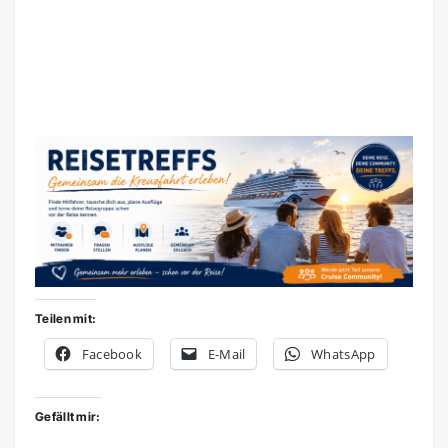
Teilen mit:
Facebook
E-Mail
WhatsApp
Gefällt mir: