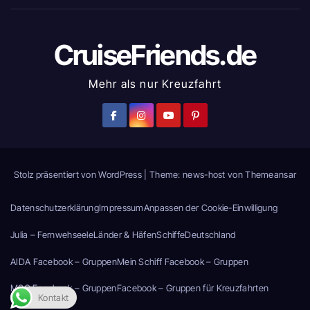
CruiseFriends.de
Mehr als nur Kreuzfahrt
Stolz präsentiert von WordPress
|
Theme: news-host von
Themeansar
Datenschutzerklärung
Impressum
Anpassen der Cookie-Einwilligung
Julia – Fernwehseele
Länder & Häfen
Schiffe
Deutschland
AIDA Facebook – Gruppen
Mein Schiff Facebook – Gruppen
MSC Facebook – Gruppen
Facebook – Gruppen für Kreuzfahrten
Kontakt