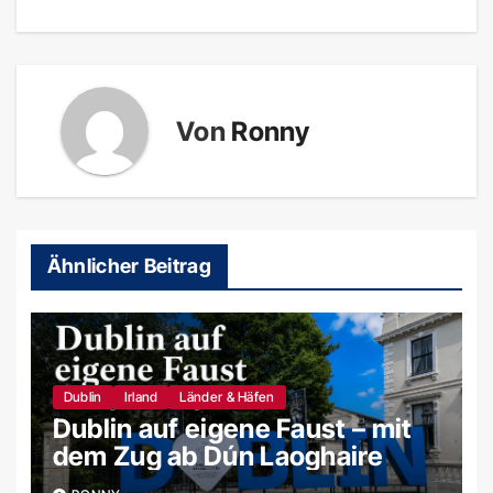
Von
Ronny
Ähnlicher Beitrag
Dublin
Irland
Länder & Häfen
Dublin auf eigene Faust – mit
dem Zug ab Dún Laoghaire