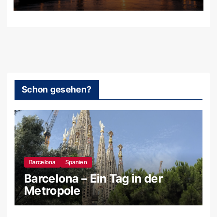
Filmkulissen und uralten
Steinkreisen
Schon gesehen?
Barcelona
Spanien
Barcelona – Ein Tag in der
Metropole