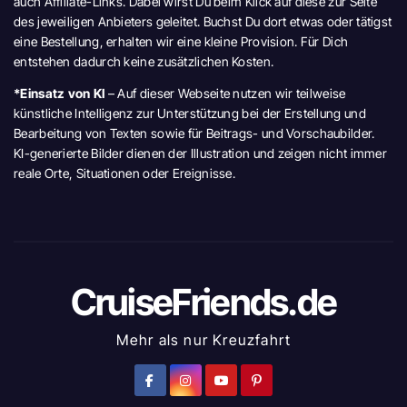
auch Affiliate-Links. Dabei wirst Du beim Klick auf diese zur Seite
des jeweiligen Anbieters geleitet. Buchst Du dort etwas oder tätigst
eine Bestellung, erhalten wir eine kleine Provision. Für Dich
entstehen dadurch keine zusätzlichen Kosten.
*Einsatz von KI
– Auf dieser Webseite nutzen wir teilweise
künstliche Intelligenz zur Unterstützung bei der Erstellung und
Bearbeitung von Texten sowie für Beitrags- und Vorschaubilder.
KI-generierte Bilder dienen der Illustration und zeigen nicht immer
reale Orte, Situationen oder Ereignisse.
CruiseFriends.de
Mehr als nur Kreuzfahrt