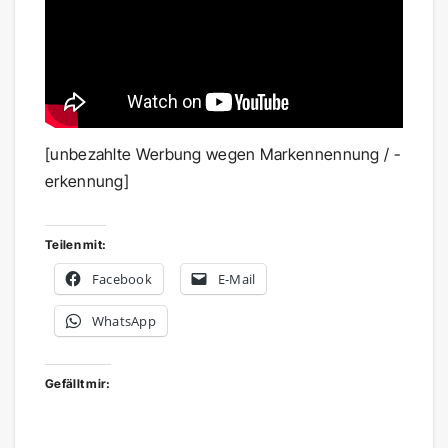
[unbezahlte Werbung wegen Markennennung / -
erkennung]
Teilen mit:
Facebook
E-Mail
WhatsApp
Gefällt mir: