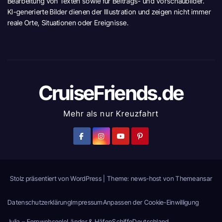
Bearbeitung von Texten sowie für Beitrags- und Vorschaubilder.
KI-generierte Bilder dienen der Illustration und zeigen nicht immer
reale Orte, Situationen oder Ereignisse.
CruiseFriends.de
Mehr als nur Kreuzfahrt
Stolz präsentiert von WordPress
|
Theme: news-host von
Themeansar
Datenschutzerklärung
Impressum
Anpassen der Cookie-Einwilligung
Julia – Fernwehseele
Länder & Häfen
Schiffe
Deutschland