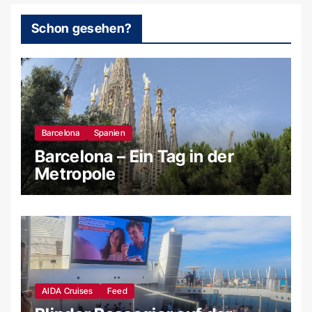
Schon gesehen?
Barcelona
Spanien
Barcelona – Ein Tag in der
Metropole
AIDA Cruises
Feed