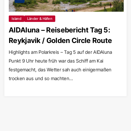
Island
Länder & Häfen
AIDAluna – Reisebericht Tag 5:
Reykjavik / Golden Circle Route
Highlights am Polarkreis – Tag 5 auf der AIDAluna
Punkt 9 Uhr heute früh war das Schiff am Kai
festgemacht, das Wetter sah auch einigermaßen
trocken aus und so machten…