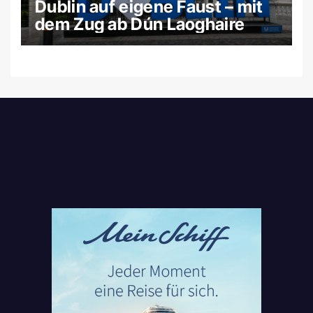
Dublin auf eigene Faust – mit
dem Zug ab Dún Laoghaire