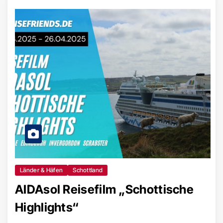
Länder & Häfen
Schottland
AIDAsol Reisefilm „Schottische
Highlights“