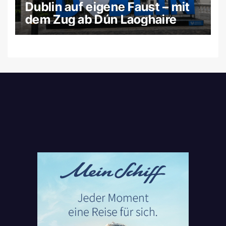
Dublin auf eigene Faust – mit
dem Zug ab Dún Laoghaire