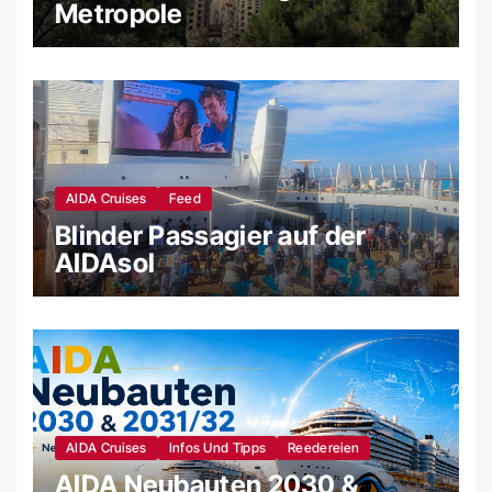
Metropole
AIDA Cruises
Feed
Blinder Passagier auf der
AIDAsol
AIDA Cruises
Infos Und Tipps
Reedereien
AIDA Neubauten 2030 &