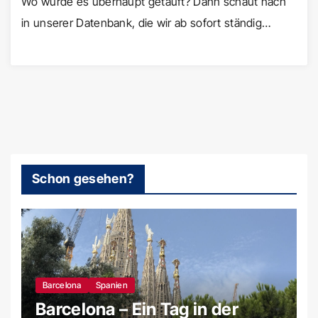
Wo wurde es überhaupt getauft? Dann schaut nach
in unserer Datenbank, die wir ab sofort ständig…
Schon gesehen?
Barcelona
Spanien
Barcelona – Ein Tag in der