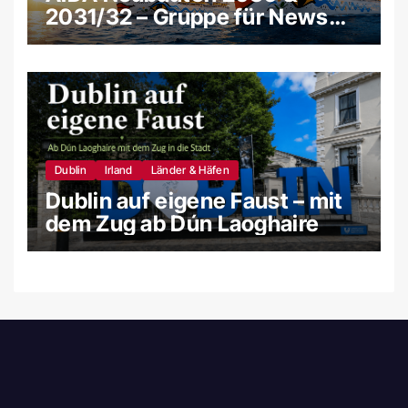
2031/32 – Gruppe für News
und Gerüchte
Dublin
Irland
Länder & Häfen
Dublin auf eigene Faust – mit
dem Zug ab Dún Laoghaire