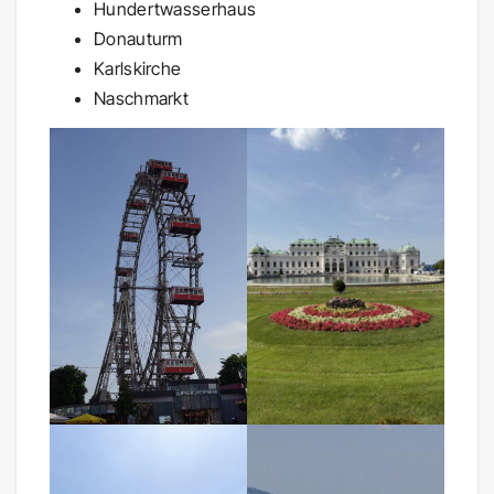
Hundertwasserhaus
Donauturm
Karlskirche
Naschmarkt