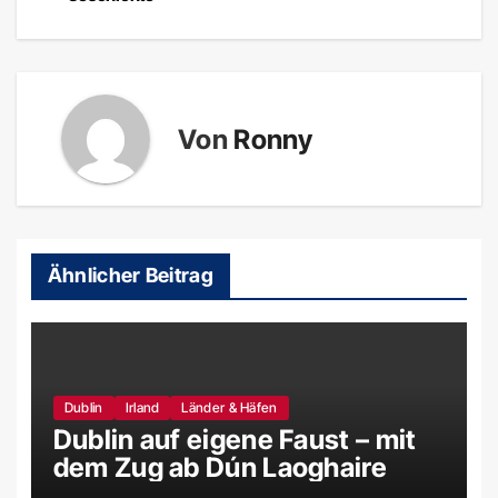
Von
Ronny
Ähnlicher Beitrag
Dublin
Irland
Länder & Häfen
Dublin auf eigene Faust – mit
dem Zug ab Dún Laoghaire