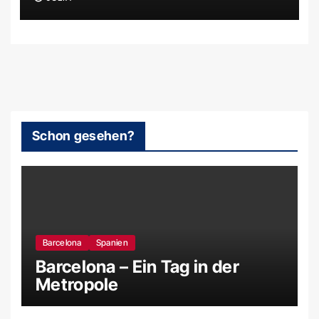
Filmkulissen und uralten
Steinkreisen
Schon gesehen?
Barcelona
Spanien
Barcelona – Ein Tag in der
Metropole