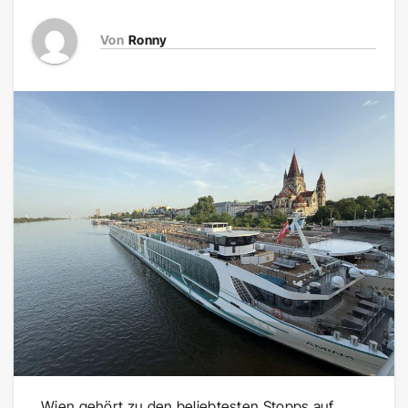
Von
Ronny
Wien gehört zu den beliebtesten Stopps auf