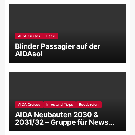
AIDA Cruises
Feed
Blinder Passagier auf der
AIDAsol
AIDA Cruises
Infos Und Tipps
Reedereien
AIDA Neubauten 2030 &
2031/32 – Gruppe für News
und Gerüchte