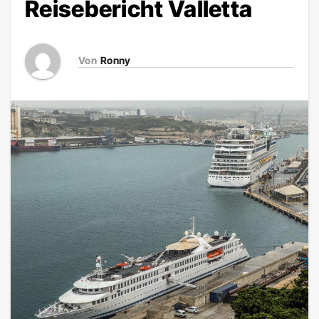
Reisebericht Valletta
Von
Ronny