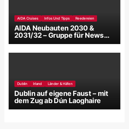
AIDA Cruises
Infos Und Tipps
Reedereien
AIDA Neubauten 2030 &
2031/32 – Gruppe für News
und Gerüchte
Dublin
Irland
Länder & Häfen
Dublin auf eigene Faust – mit
dem Zug ab Dún Laoghaire