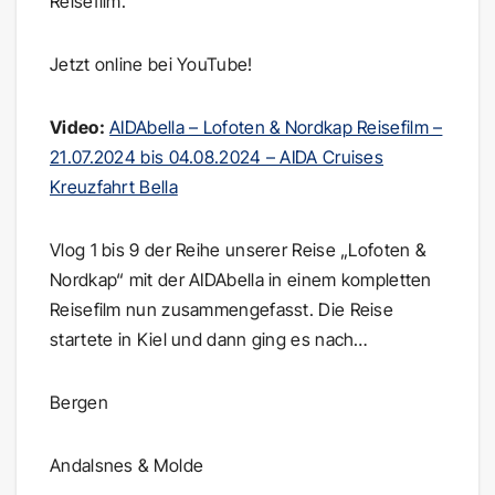
Reisefilm.
Jetzt online bei YouTube!
Video:
AIDAbella – Lofoten & Nordkap Reisefilm –
21.07.2024 bis 04.08.2024 – AIDA Cruises
Kreuzfahrt Bella
Vlog 1 bis 9 der Reihe unserer Reise „Lofoten &
Nordkap“ mit der AIDAbella in einem kompletten
Reisefilm nun zusammengefasst. Die Reise
startete in Kiel und dann ging es nach…
Bergen
Andalsnes & Molde