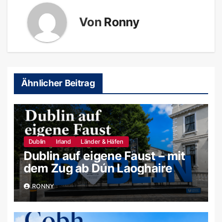
Von
Ronny
Ähnlicher Beitrag
Dublin
Irland
Länder & Häfen
Dublin auf eigene Faust – mit
dem Zug ab Dún Laoghaire
RONNY