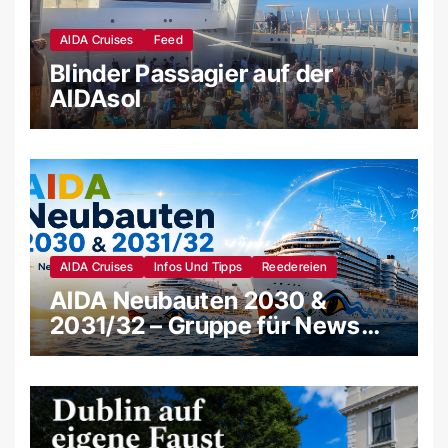
AIDA Cruises
Feed
Blinder Passagier auf der
AIDAsol
AIDA Cruises
Infos Und Tipps
Reedereien
AIDA Neubauten 2030 &
2031/32 – Gruppe für News
und Gerüchte