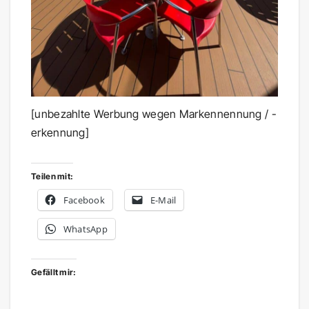
[unbezahlte Werbung wegen Markennennung / -
erkennung]
Teilen mit:
Facebook
E-Mail
WhatsApp
Gefällt mir: