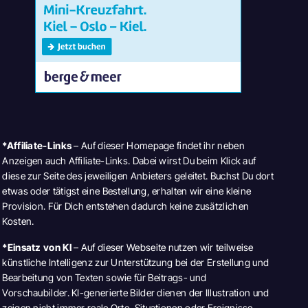
*Affiliate-Links
– Auf dieser Homepage findet ihr neben
Anzeigen auch Affiliate-Links. Dabei wirst Du beim Klick auf
diese zur Seite des jeweiligen Anbieters geleitet. Buchst Du dort
etwas oder tätigst eine Bestellung, erhalten wir eine kleine
Provision. Für Dich entstehen dadurch keine zusätzlichen
Kosten.
*Einsatz von KI
– Auf dieser Webseite nutzen wir teilweise
künstliche Intelligenz zur Unterstützung bei der Erstellung und
Bearbeitung von Texten sowie für Beitrags- und
Vorschaubilder. KI-generierte Bilder dienen der Illustration und
zeigen nicht immer reale Orte, Situationen oder Ereignisse.