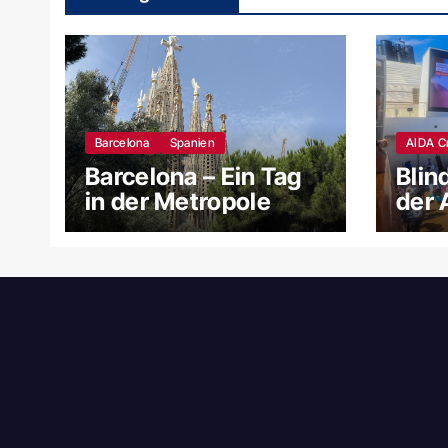
Barcelona
Spanien
AIDA C
Barcelona – Ein Tag
Blin
in der Metropole
der 