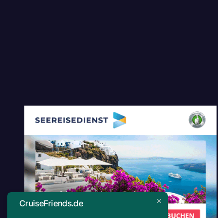
CruiseFriends.de