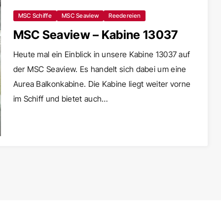
MSC Schiffe
MSC Seaview
Reedereien
MSC Seaview – Kabine 13037
Heute mal ein Einblick in unsere Kabine 13037 auf
der MSC Seaview. Es handelt sich dabei um eine
Aurea Balkonkabine. Die Kabine liegt weiter vorne
im Schiff und bietet auch…