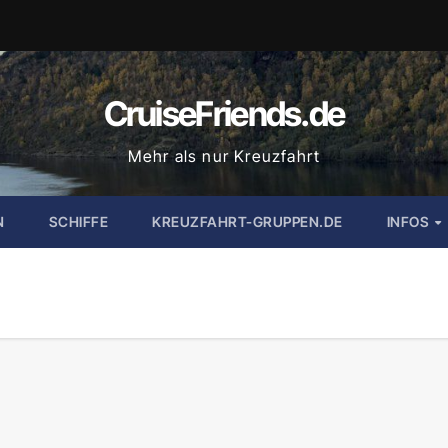
CruiseFriends.de
Mehr als nur Kreuzfahrt
N
SCHIFFE
KREUZFAHRT-GRUPPEN.DE
INFOS