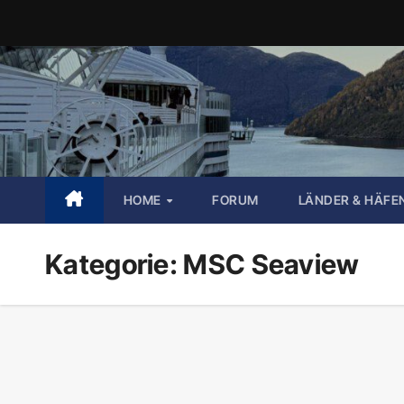
Zum
Inhalt
springen
HOME
FORUM
LÄNDER & HÄFE
Kategorie:
MSC Seaview