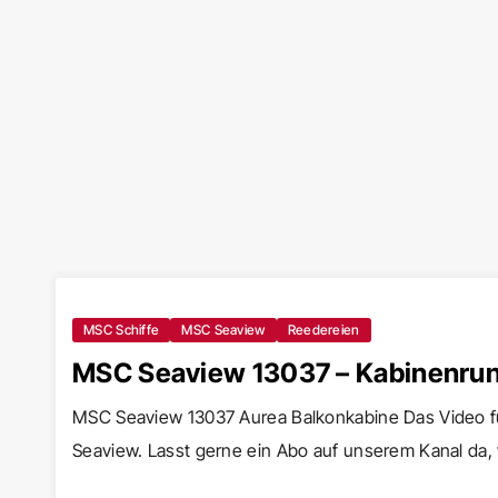
MSC Schiffe
MSC Seaview
Reedereien
MSC Seaview 13037 – Kabinenru
MSC Seaview 13037 Aurea Balkonkabine Das Video fü
Seaview. Lasst gerne ein Abo auf unserem Kanal da,