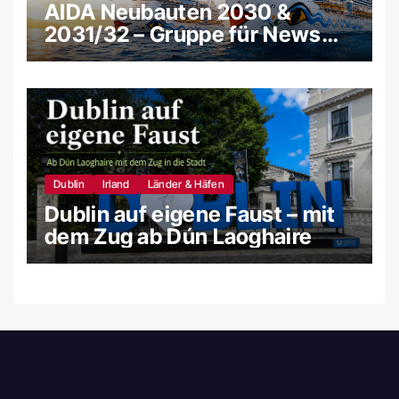
AIDA Neubauten 2030 &
2031/32 – Gruppe für News
und Gerüchte
Dublin
Irland
Länder & Häfen
Dublin auf eigene Faust – mit
dem Zug ab Dún Laoghaire