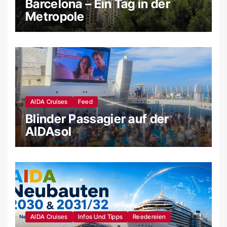
Barcelona – Ein Tag in der
Metropole
AIDA Cruises
Feed
Blinder Passagier auf der
AIDAsol
AIDA Cruises
Infos Und Tipps
Reedereien