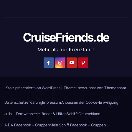
CruiseFriends.de
Mehr als nur Kreuzfahrt
Stolz präsentiert von WordPress
|
Theme: news-host von
Themeansar
Datenschutzerklärung
Impressum
Anpassen der Cookie-Einwilligung
Julia – Fernwehseele
Länder & Häfen
Schiffe
Deutschland
AIDA Facebook – Gruppen
Mein Schiff Facebook – Gruppen