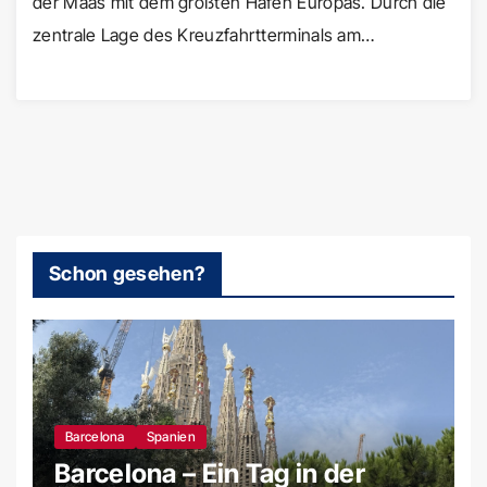
der Maas mit dem größten Hafen Europas. Durch die
zentrale Lage des Kreuzfahrtterminals am…
Schon gesehen?
Barcelona
Spanien
Barcelona – Ein Tag in der