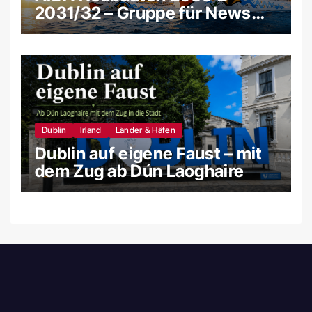
2031/32 – Gruppe für News
und Gerüchte
Dublin
Irland
Länder & Häfen
Dublin auf eigene Faust – mit
dem Zug ab Dún Laoghaire