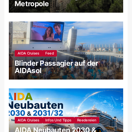
Metropole
AIDA Cruises
Feed
Blinder Passagier auf der
AIDAsol
AIDA Cruises
Infos Und Tipps
Reedereien
AIDA Neubauten 2030 &