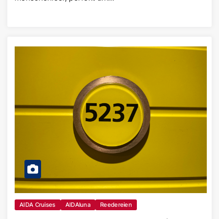
AIDA Cruises
AIDAluna
Reedereien