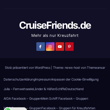
CruiseFriends.de
Mehr als nur Kreuzfahrt
Stolz präsentiert von WordPress
|
Theme: news-host von
Themeansar
Datenschutzerklärung
Impressum
Anpassen der Cookie-Einwilligung
Julia – Fernwehseele
Länder & Häfen
Schiffe
Deutschland
AIDA Facebook – Gruppen
Mein Schiff Facebook – Gruppen
MSC Facebook – Gruppen
Facebook – Gruppen für Kreuzfahrten