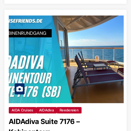
AIDA Cruises
AIDAdiva
Reedereien
AIDAdiva Suite 7176 –