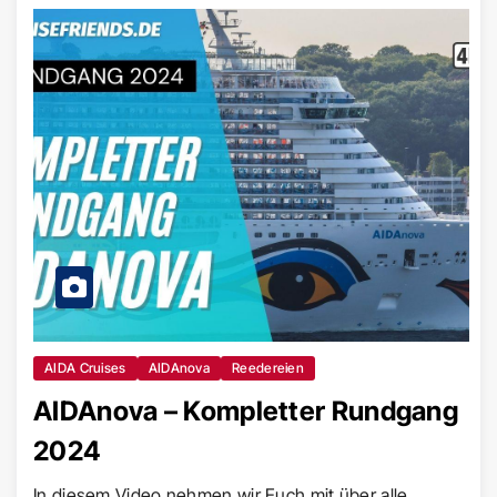
AIDA Cruises
AIDAnova
Reedereien
AIDAnova – Kompletter Rundgang
2024
In diesem Video nehmen wir Euch mit über alle