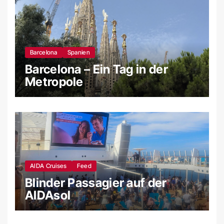
Barcelona
Spanien
Barcelona – Ein Tag in der
Metropole
AIDA Cruises
Feed
Blinder Passagier auf der
AIDAsol