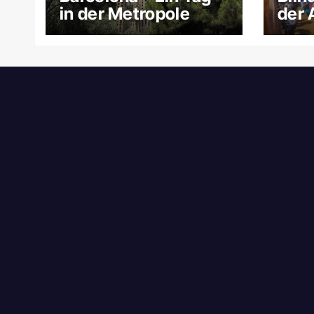
in der Metropole
der 