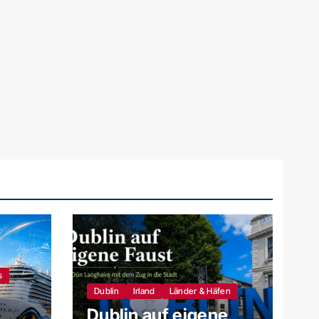
s
Dublin
Irland
Länder & Häfen
Dublin auf eigene