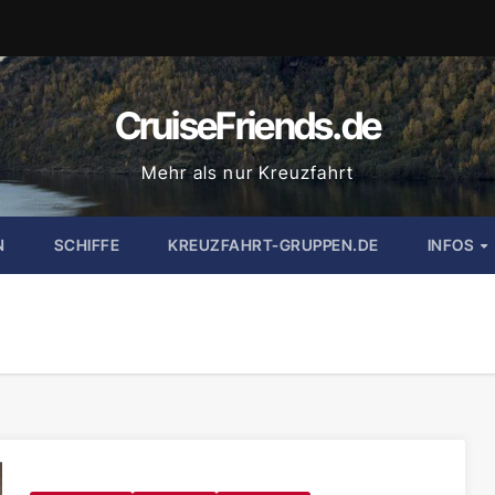
CruiseFriends.de
Mehr als nur Kreuzfahrt
N
SCHIFFE
KREUZFAHRT-GRUPPEN.DE
INFOS