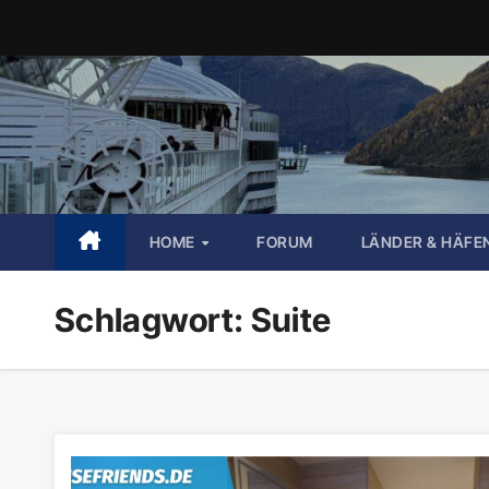
Zum
Inhalt
springen
HOME
FORUM
LÄNDER & HÄFE
Schlagwort:
Suite