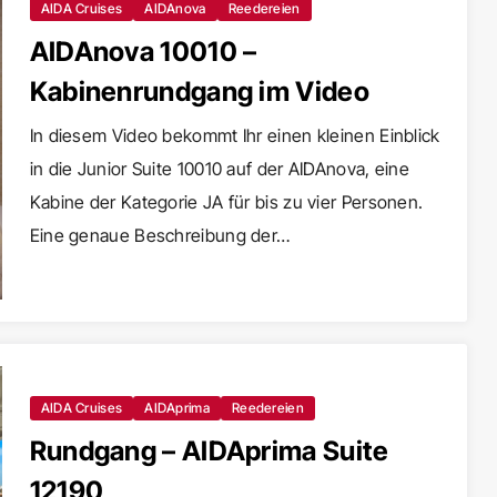
AIDA Cruises
AIDAnova
Reedereien
AIDAnova 10010 –
Kabinenrundgang im Video
In diesem Video bekommt Ihr einen kleinen Einblick
in die Junior Suite 10010 auf der AIDAnova, eine
Kabine der Kategorie JA für bis zu vier Personen.
Eine genaue Beschreibung der…
AIDA Cruises
AIDAprima
Reedereien
Rundgang – AIDAprima Suite
12190