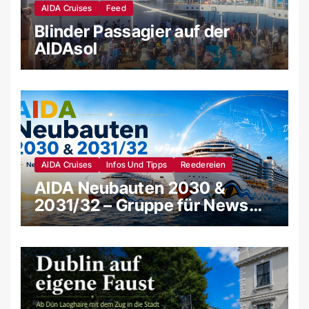
AIDA Cruises
Feed
Blinder Passagier auf der
AIDAsol
AIDA Cruises
Infos Und Tipps
Reedereien
AIDA Neubauten 2030 &
2031/32 – Gruppe für News
und Gerüchte