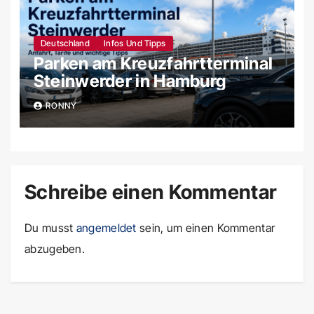
Deutschland
Infos Und Tipps
Parken am Kreuzfahrtterminal
Steinwerder in Hamburg
RONNY
Schreibe einen Kommentar
Du musst
angemeldet
sein, um einen Kommentar
abzugeben.