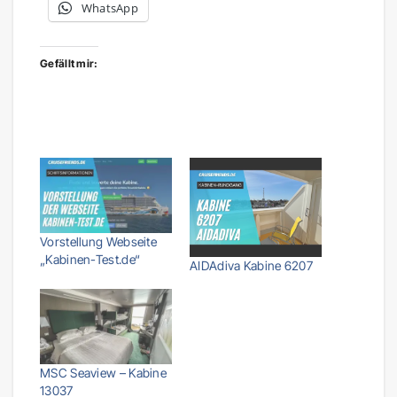
WhatsApp
Gefällt mir:
Vorstellung Webseite
„Kabinen-Test.de“
AIDAdiva Kabine 6207
MSC Seaview – Kabine
13037