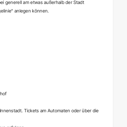
bei generell am etwas außerhalb der Stadt
gelinie“ anlegen können.
nhof
/ Innenstadt. Tickets am Automaten oder über die