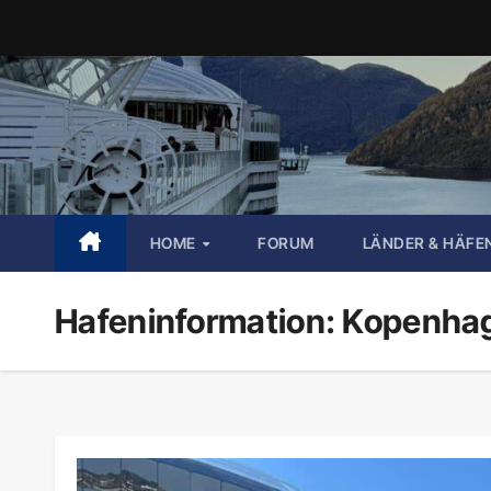
Zum
Inhalt
springen
HOME
FORUM
LÄNDER & HÄFE
Hafeninformation: Kopenha