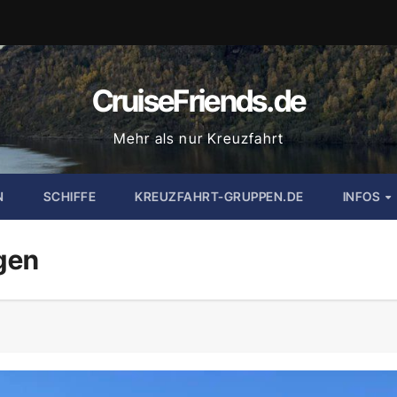
CruiseFriends.de
Mehr als nur Kreuzfahrt
N
SCHIFFE
KREUZFAHRT-GRUPPEN.DE
INFOS
gen