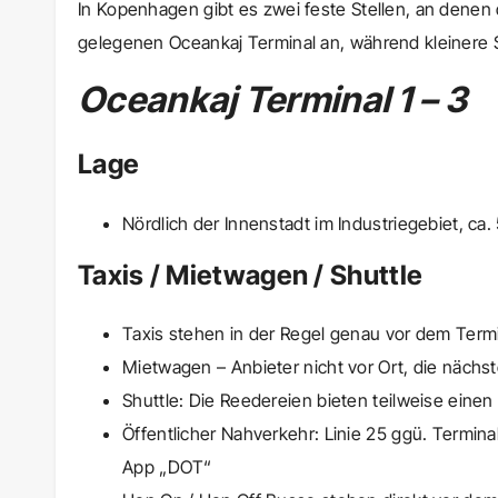
In Kopenhagen gibt es zwei feste Stellen, an denen 
gelegenen Oceankaj Terminal an, während kleinere Sc
Oceankaj Terminal 1 – 3
Lage
Nördlich der Innenstadt im Industriegebiet, ca
Taxis / Mietwagen / Shuttle
Taxis stehen in der Regel genau vor dem Term
Mietwagen – Anbieter nicht vor Ort, die nächs
Shuttle: Die Reedereien bieten teilweise einen 
Öffentlicher Nahverkehr: Linie 25 ggü. Termina
App „DOT“