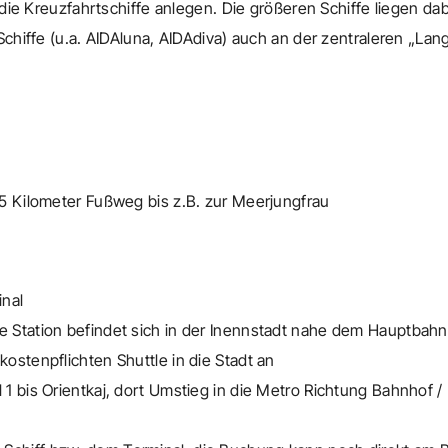
die Kreuzfahrtschiffe anlegen. Die größeren Schiffe liegen da
hiffe (u.a. AIDAluna, AIDAdiva) auch an der zentraleren „Lan
. 5 Kilometer Fußweg bis z.B. zur Meerjungfrau
inal
te Station befindet sich in der Inennstadt nahe dem Hauptbah
kostenpflichten Shuttle in die Stadt an
l 1 bis Orientkaj, dort Umstieg in die Metro Richtung Bahnhof 