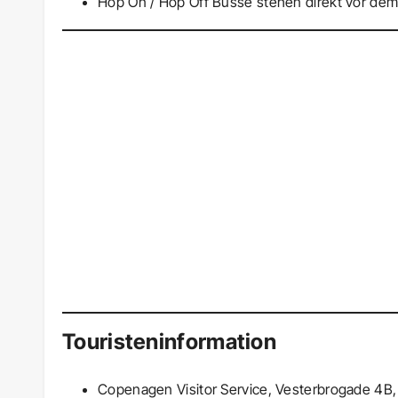
Hop On / Hop Off Busse stehen direkt vor dem
Touristeninformation
Copenagen Visitor Service, Vesterbrogade 4B,