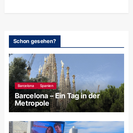
Schon gesehen?
Barcelona
Spanien
Barcelona – Ein Tag in der
Metropole