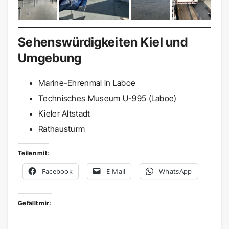
Sehenswürdigkeiten Kiel und
Umgebung
Marine-Ehrenmal in Laboe
Technisches Museum U-995 (Laboe)
Kieler Altstadt
Rathausturm
Teilen mit:
Facebook
E-Mail
WhatsApp
Gefällt mir: