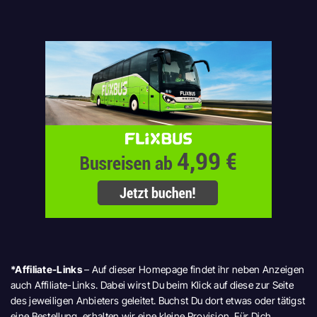
*Affiliate-Links
– Auf dieser Homepage findet ihr neben Anzeigen
auch Affiliate-Links. Dabei wirst Du beim Klick auf diese zur Seite
des jeweiligen Anbieters geleitet. Buchst Du dort etwas oder tätigst
eine Bestellung, erhalten wir eine kleine Provision. Für Dich