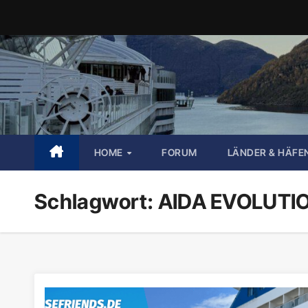
Zum
Inhalt
springen
HOME
FORUM
LÄNDER & HÄFE
Schlagwort:
AIDA EVOLUTI