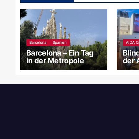
Barcelona
Spanien
AIDA C
Barcelona – Ein Tag
Blin
in der Metropole
der 