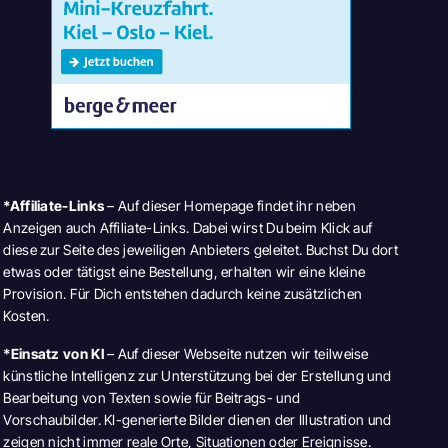
*Affiliate-Links
– Auf dieser Homepage findet ihr neben
Anzeigen auch Affiliate-Links. Dabei wirst Du beim Klick auf
diese zur Seite des jeweiligen Anbieters geleitet. Buchst Du dort
etwas oder tätigst eine Bestellung, erhalten wir eine kleine
Provision. Für Dich entstehen dadurch keine zusätzlichen
Kosten.
*Einsatz von KI
– Auf dieser Webseite nutzen wir teilweise
künstliche Intelligenz zur Unterstützung bei der Erstellung und
Bearbeitung von Texten sowie für Beitrags- und
Vorschaubilder. KI-generierte Bilder dienen der Illustration und
zeigen nicht immer reale Orte, Situationen oder Ereignisse.