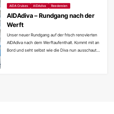
AIDA Cruises
AIDAdiva
Reedereien
AIDAdiva – Rundgang nach der
Werft
Unser neuer Rundgang auf der frisch renovierten
AIDAdiva nach dem Werftaufenthalt. Kommt mit an
Bord und seht selbst wie die Diva nun ausschaut…