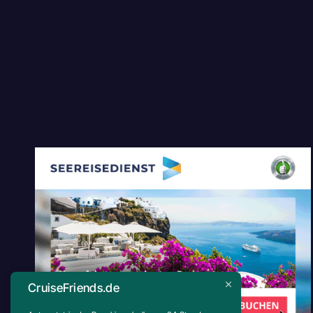
CruiseFriends.de