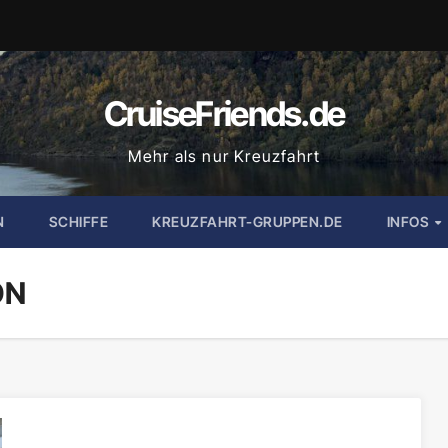
CruiseFriends.de
Mehr als nur Kreuzfahrt
N
SCHIFFE
KREUZFAHRT-GRUPPEN.DE
INFOS
ON