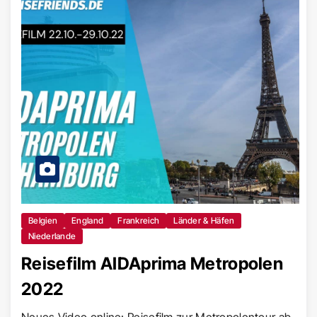
Belgien
England
Frankreich
Länder & Häfen
Niederlande
Reisefilm AIDAprima Metropolen
2022
Neues Video online: Reisefilm zur Metropolentour ab