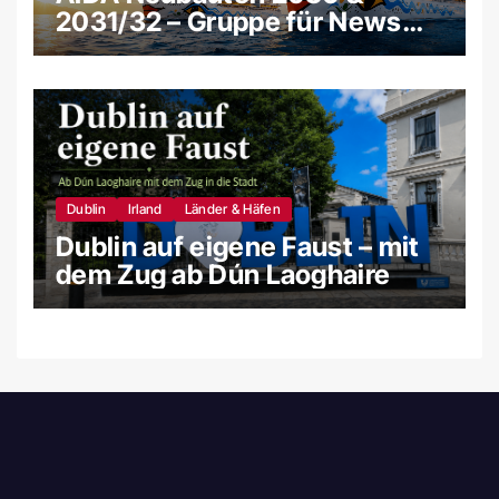
2031/32 – Gruppe für News
und Gerüchte
Dublin
Irland
Länder & Häfen
Dublin auf eigene Faust – mit
dem Zug ab Dún Laoghaire