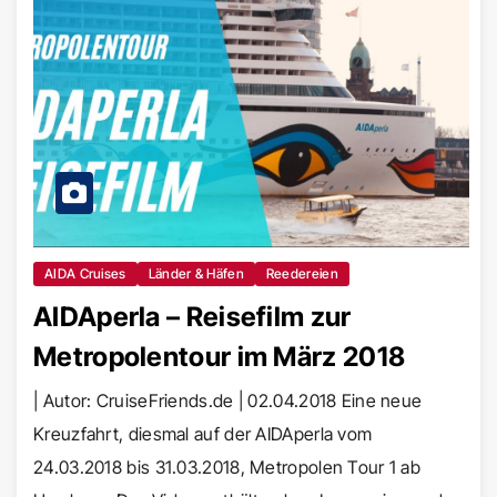
AIDA Cruises
Länder & Häfen
Reedereien
AIDAperla – Reisefilm zur
Metropolentour im März 2018
| Autor: CruiseFriends.de | 02.04.2018 Eine neue
Kreuzfahrt, diesmal auf der AIDAperla vom
24.03.2018 bis 31.03.2018, Metropolen Tour 1 ab