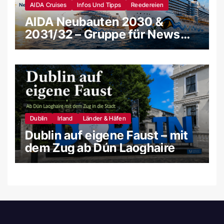
AIDA Cruises
Infos Und Tipps
Reedereien
AIDA Neubauten 2030 &
2031/32 – Gruppe für News
und Gerüchte
Dublin
Irland
Länder & Häfen
Dublin auf eigene Faust – mit
dem Zug ab Dún Laoghaire