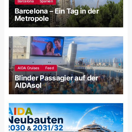
Barcelona
Spanien
Barcelona – Ein Tag in der
Metropole
AIDA Cruises
Feed
Blinder Passagier auf der
AIDAsol