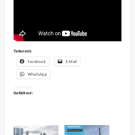
Teilen mit:
Facebook
E-Mail
WhatsApp
Gefällt mir: