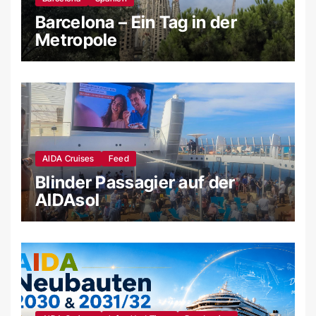
Barcelona – Ein Tag in der
Metropole
AIDA Cruises
Feed
Blinder Passagier auf der
AIDAsol