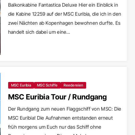
Balkonkabine Fantastica Deluxe Hier ein Einblick in
die Kabine 12259 auf der MSC Euribia, die ich in den
zwei Nächten ab Kopenhagen bewohnen durfte. Es
handelt sich dabei um eine…
MSC Euribia
MSC Schiffe
Reedereien
MSC Euribia Tour / Rundgang
Der Rundgang zum neuen Flaggschiff von MSC: Die
MSC Euribia! Die Aufnahmen entstanden erneut
früh morgens um Euch nur das Schiff ohne