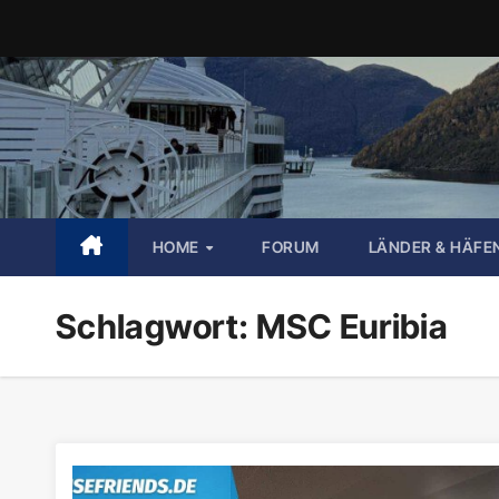
Zum
Inhalt
springen
HOME
FORUM
LÄNDER & HÄFE
Schlagwort:
MSC Euribia