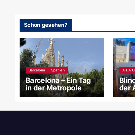
Schon gesehen?
Barcelona
Spanien
AIDA C
Barcelona – Ein Tag
Blin
in der Metropole
der 