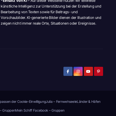
*Einsatz von KI
– Auf dieser Webseite nutzen wir teilweise
künstliche Intelligenz zur Unterstützung bei der Erstellung und
Bearbeitung von Texten sowie für Beitrags- und
Vorschaubilder. KI-generierte Bilder dienen der Illustration und
zeigen nicht immer reale Orte, Situationen oder Ereignisse.
passen der Cookie-Einwilligung
Julia – Fernwehseele
Länder & Häfen
– Gruppen
Mein Schiff Facebook – Gruppen