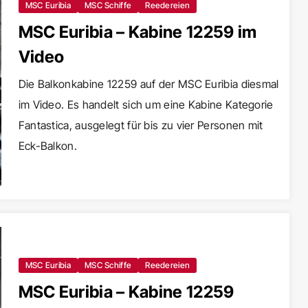
MSC Euribia
MSC Schiffe
Reedereien
MSC Euribia – Kabine 12259 im
Video
Die Balkonkabine 12259 auf der MSC Euribia diesmal
im Video. Es handelt sich um eine Kabine Kategorie
Fantastica, ausgelegt für bis zu vier Personen mit
Eck-Balkon.
MSC Euribia
MSC Schiffe
Reedereien
MSC Euribia – Kabine 12259