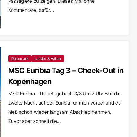
Passagiere zu zeigen. Dieses Mal ohne
Kommentare, dafür…
Dänemark
Länder & Häfen
MSC Euribia Tag 3 – Check-Out in
Kopenhagen
MSC Euribia – Reisetagebuch 3/3 Um 7 Uhr war die
zweite Nacht auf der Euribia für mich vorbei und es
hieß schon wieder langsam Abschied nehmen.
Zuvor aber schnell die…