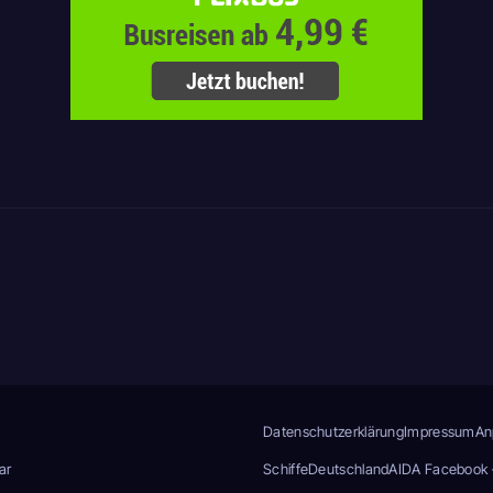
Datenschutzerklärung
Impressum
An
ar
Schiffe
Deutschland
AIDA Facebook 