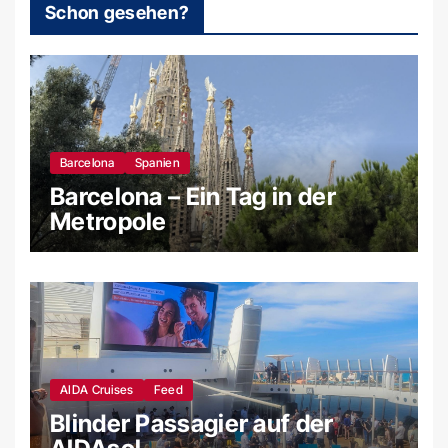
Schon gesehen?
Barcelona
Spanien
Barcelona – Ein Tag in der
Metropole
AIDA Cruises
Feed
Blinder Passagier auf der