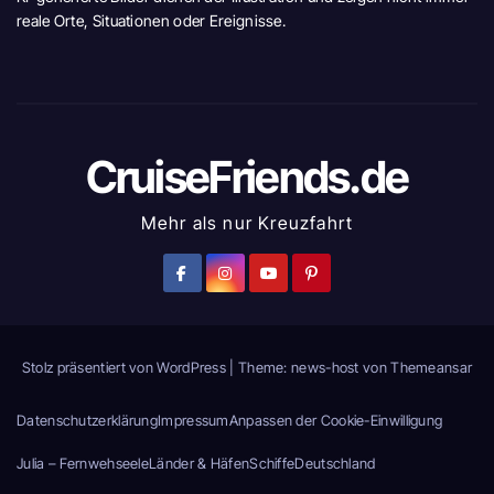
reale Orte, Situationen oder Ereignisse.
CruiseFriends.de
Mehr als nur Kreuzfahrt
Stolz präsentiert von WordPress
|
Theme: news-host von
Themeansar
Datenschutzerklärung
Impressum
Anpassen der Cookie-Einwilligung
Julia – Fernwehseele
Länder & Häfen
Schiffe
Deutschland