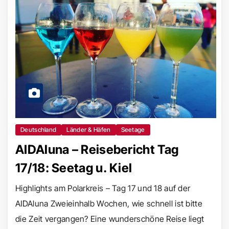
Deutschland
Länder & Häfen
Seetage
AIDAluna – Reisebericht Tag
17/18: Seetag u. Kiel
Highlights am Polarkreis – Tag 17 und 18 auf der
AIDAluna Zweieinhalb Wochen, wie schnell ist bitte
die Zeit vergangen? Eine wunderschöne Reise liegt