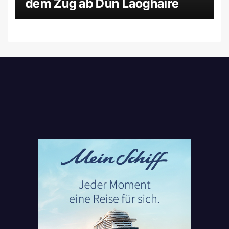
dem Zug ab Dún Laoghaire