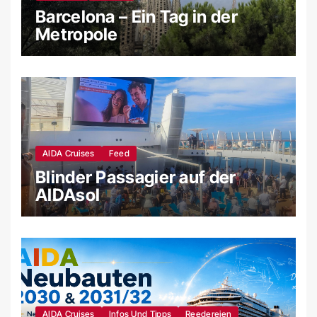
Barcelona – Ein Tag in der
Metropole
AIDA Cruises
Feed
Blinder Passagier auf der
AIDAsol
AIDA Cruises
Infos Und Tipps
Reedereien