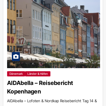
Dänemark
Länder & Häfen
AIDAbella – Reisebericht
Kopenhagen
AIDAbella – Lofoten & Nordkap Reisebericht Tag 14 &