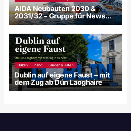
AIDA Neubauten 2030 &
2031/32 – Gruppe für News
und Gerüchte
Dublin
Irland
Länder & Häfen
Dublin auf eigene Faust – mit
dem Zug ab Dún Laoghaire