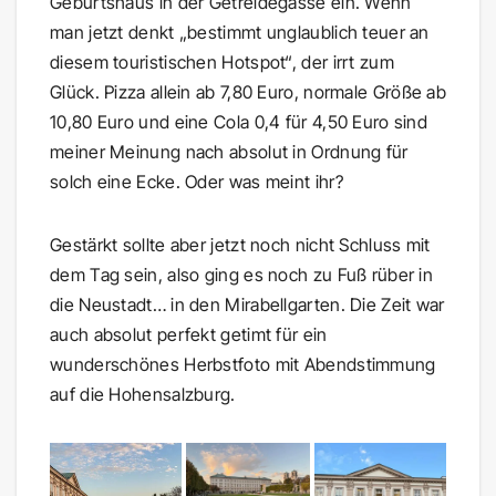
Geburtshaus in der Getreidegasse ein. Wenn
man jetzt denkt „bestimmt unglaublich teuer an
diesem touristischen Hotspot“, der irrt zum
Glück. Pizza allein ab 7,80 Euro, normale Größe ab
10,80 Euro und eine Cola 0,4 für 4,50 Euro sind
meiner Meinung nach absolut in Ordnung für
solch eine Ecke. Oder was meint ihr?
Gestärkt sollte aber jetzt noch nicht Schluss mit
dem Tag sein, also ging es noch zu Fuß rüber in
die Neustadt… in den Mirabellgarten. Die Zeit war
auch absolut perfekt getimt für ein
wunderschönes Herbstfoto mit Abendstimmung
auf die Hohensalzburg.