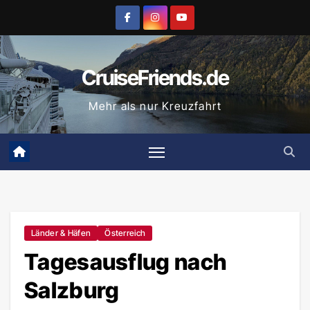
Zum
Inhalt
springen
CruiseFriends.de
Mehr als nur Kreuzfahrt
Länder & Häfen
Österreich
Tagesausflug nach
Salzburg