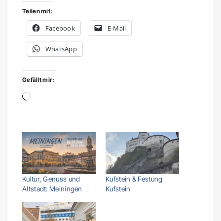
Teilen mit:
Facebook
E-Mail
WhatsApp
Gefällt mir:
Wird
geladen …
Kultur, Genuss und
Kufstein & Festung
Altstadt: Meiningen
Kufstein