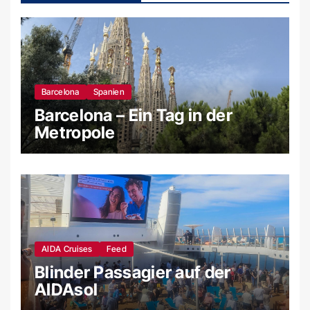
Barcelona
Spanien
Barcelona – Ein Tag in der
Metropole
AIDA Cruises
Feed
Blinder Passagier auf der
AIDAsol