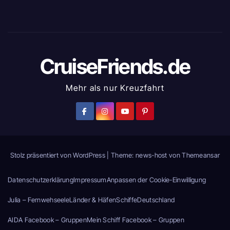
CruiseFriends.de
Mehr als nur Kreuzfahrt
Stolz präsentiert von WordPress
|
Theme: news-host von
Themeansar
Datenschutzerklärung
Impressum
Anpassen der Cookie-Einwilligung
Julia – Fernwehseele
Länder & Häfen
Schiffe
Deutschland
AIDA Facebook – Gruppen
Mein Schiff Facebook – Gruppen