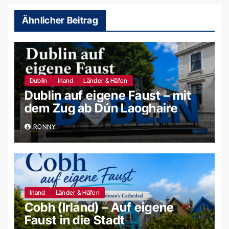
Ähnlicher Beitrag
Dublin
Irland
Länder & Häfen
Dublin auf eigene Faust – mit
dem Zug ab Dún Laoghaire
RONNY
Irland
Länder & Häfen
Cobh (Irland) – Auf eigene
Faust in die Stadt